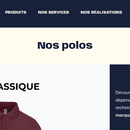
PRODUITS
NOS SERVICES
NOS RÉALISATIONS
Nos polos
Découv
dépen
reche
marqu