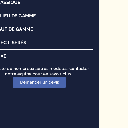
LASSIQUE
ILIEU DE GAMME
AUT DE GAMME
EC LISERÉS
UXE
xiste de nombreux autres modèles, contacter
notre équipe pour en savoir plus !
Demander un devis